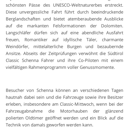
schönsten Pässe des UNESCO-Weltnaturerbes erstreckt.
Diese unvergessliche Fahrt führt durch beeindruckende
Berglandschaften und bietet atemberaubende Ausblicke
auf die markanten Felsformationen der Dolomiten.
Langschläfer dürfen sich auf eine abendliche Ausfahrt
freuen, Romantiker auf idyllische Täler, charmante
Weindörfer, mittelalterliche Burgen und bezaubernde
Ansitze. Abseits der Zeitprüfungen verwöhnt die Südtirol
Classic Schenna Fahrer und ihre Co-Piloten mit einem
vielfältigen Rahmenprogramm voller Genussmomente.
Besucher von Schenna können an verschiedenen Tagen
hautnah dabei sein und die Fahrzeuge sowie ihre Besitzer
erleben, insbesondere am Classic-Mittwoch, wenn bei der
Fahrzeugabnahme die Motorhauben der glänzend
polierten Oldtimer geöffnet werden und ein Blick auf die
Technik von damals geworfen werden kann.