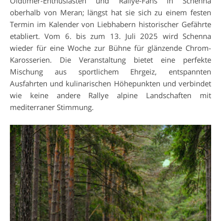
Oldtimer-Enthusiasten und Rallye-Fans in Schenna
oberhalb von Meran; längst hat sie sich zu einem festen
Termin im Kalender von Liebhabern historischer Gefährte
etabliert. Vom 6. bis zum 13. Juli 2025 wird Schenna
wieder für eine Woche zur Bühne für glänzende Chrom-
Karosserien. Die Veranstaltung bietet eine perfekte
Mischung aus sportlichem Ehrgeiz, entspannten
Ausfahrten und kulinarischen Höhepunkten und verbindet
wie keine andere Rallye alpine Landschaften mit
mediterraner Stimmung.