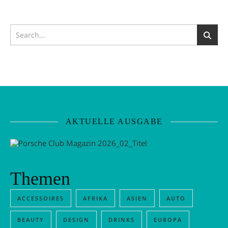
AKTUELLE AUSGABE
Themen
ACCESSOIRES
AFRIKA
ASIEN
AUTO
BEAUTY
DESIGN
DRINKS
EUROPA