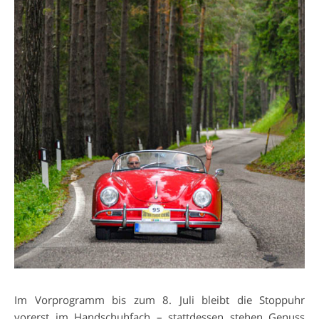
Im Vorprogramm bis zum 8. Juli bleibt die Stoppuhr
vorerst im Handschuhfach – stattdessen stehen Genuss