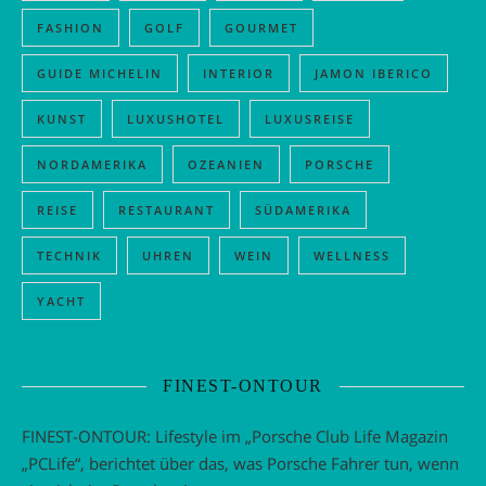
FASHION
GOLF
GOURMET
GUIDE MICHELIN
INTERIOR
JAMON IBERICO
KUNST
LUXUSHOTEL
LUXUSREISE
NORDAMERIKA
OZEANIEN
PORSCHE
REISE
RESTAURANT
SÜDAMERIKA
TECHNIK
UHREN
WEIN
WELLNESS
YACHT
FINEST-ONTOUR
FINEST-ONTOUR: Lifestyle im „Porsche Club Life Magazin
„PCLife“, berichtet über das, was Porsche Fahrer tun, wenn