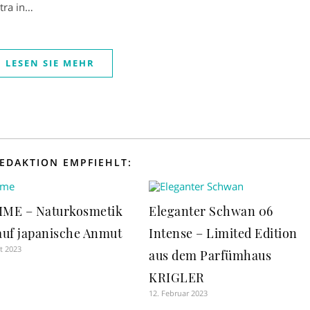
tra in…
LESEN SIE MEHR
REDAKTION EMPFIEHLT:
ME – Naturkosmetik
Eleganter Schwan 06
 auf japanische Anmut
Intense – Limited Edition
t 2023
aus dem Parfümhaus
KRIGLER
12. Februar 2023