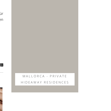
ür
en
MALLORCA - PRIVATE
HIDEAWAY RESIDENCES