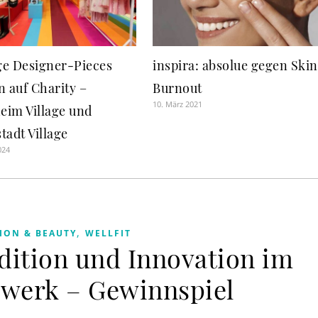
ge Designer-Pieces
inspira: absolue gegen Skin
n auf Charity –
Burnout
10. März 2021
eim Village und
tadt Village
024
,
ION & BEAUTY
WELLFIT
adition und Innovation im
werk – Gewinnspiel