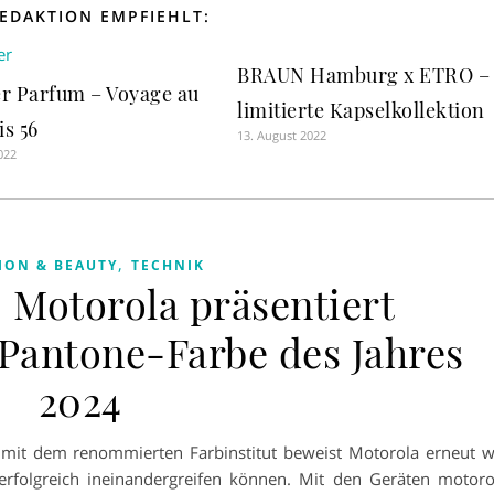
REDAKTION EMPFIEHLT:
BRAUN Hamburg x ETRO –
er Parfum – Voyage au
limitierte Kapselkollektion
is 56
13. August 2022
022
,
ION & BEAUTY
TECHNIK
 Motorola präsentiert
Pantone-Farbe des Jahres
2024
ft mit dem renommierten Farbinstitut beweist Motorola erneut w
erfolgreich ineinandergreifen können. Mit den Geräten motoro