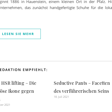
ginnt 1886 in Hauenstein, einem kleinen Ort in der Pfalz. Hi
Unternehmen, das zunächst handgefertigte Schuhe für die loka
LESEN SIE MEHR
REDAKTION EMPFIEHLT:
 HSR lifting – Die
Seductive Pants – Facetten
iöse Ikone gegen
des verführerischen Seins
18. Juli 2021
n
ber 2021