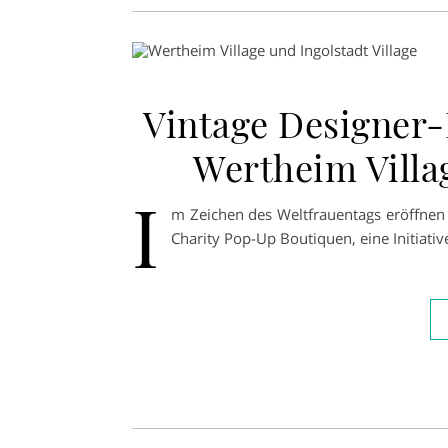
Vintage Designer-P
Wertheim Villag
I
m Zeichen des Weltfrauentags eröffnen
Charity Pop-Up Boutiquen, eine Initiati