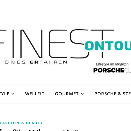
TYLE
WELLFIT
GOURMET
PORSCHE & SZ
FASHION & BEAUTY