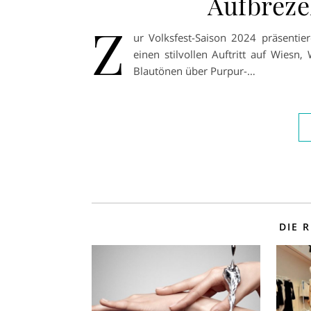
Aufbreze
Z
ur Volksfest-Saison 2024 präsentie
einen stilvollen Auftritt auf Wiesn
Blautönen über Purpur-…
DIE 