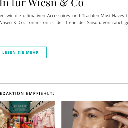
ln für Wiesn & Co
ren wir die ultimativen Accessoires und Trachten-Must-Haves f
, Wasen & Co. Ton-in-Ton ist der Trend der Saison: von rauchig
LESEN SIE MEHR
REDAKTION EMPFIEHLT: