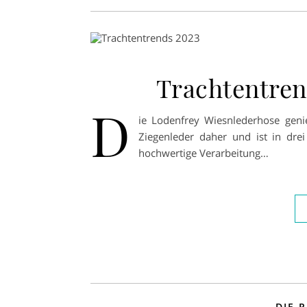
Trachtentren
D
ie Lodenfrey Wiesnlederhose geni
Ziegenleder daher und ist in dre
hochwertige Verarbeitung…
DIE 