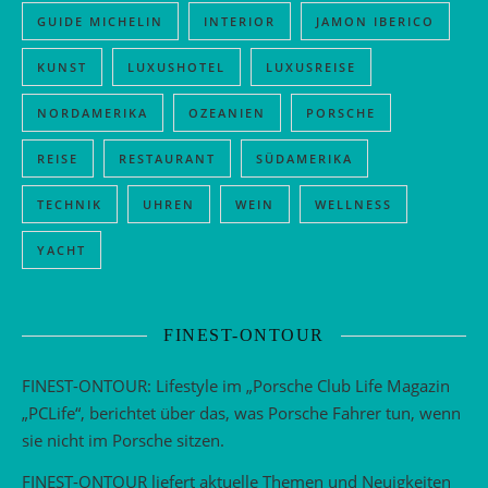
GUIDE MICHELIN
INTERIOR
JAMON IBERICO
KUNST
LUXUSHOTEL
LUXUSREISE
NORDAMERIKA
OZEANIEN
PORSCHE
REISE
RESTAURANT
SÜDAMERIKA
TECHNIK
UHREN
WEIN
WELLNESS
YACHT
FINEST-ONTOUR
FINEST-ONTOUR: Lifestyle im „Porsche Club Life Magazin
„PCLife“, berichtet über das, was Porsche Fahrer tun, wenn
sie nicht im Porsche sitzen.
FINEST-ONTOUR liefert aktuelle Themen und Neuigkeiten