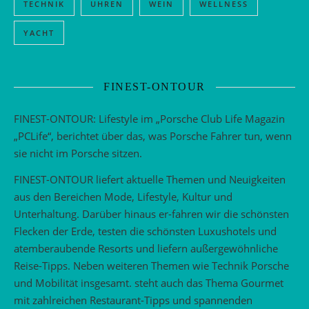
TECHNIK
UHREN
WEIN
WELLNESS
YACHT
FINEST-ONTOUR
FINEST-ONTOUR: Lifestyle im „Porsche Club Life Magazin
„PCLife“, berichtet über das, was Porsche Fahrer tun, wenn
sie nicht im Porsche sitzen.
FINEST-ONTOUR liefert aktuelle Themen und Neuigkeiten
aus den Bereichen Mode, Lifestyle, Kultur und
Unterhaltung. Darüber hinaus er-fahren wir die schönsten
Flecken der Erde, testen die schönsten Luxushotels und
atemberaubende Resorts und liefern außergewöhnliche
Reise-Tipps. Neben weiteren Themen wie Technik Porsche
und Mobilität insgesamt. steht auch das Thema Gourmet
mit zahlreichen Restaurant-Tipps und spannenden