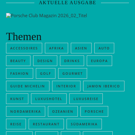
AKTUELLE AUSGABE
Themen
ACCESSOIRES
AFRIKA
ASIEN
AUTO
BEAUTY
DESIGN
DRINKS
EUROPA
FASHION
GOLF
GOURMET
GUIDE MICHELIN
INTERIOR
JAMON IBERICO
KUNST
LUXUSHOTEL
LUXUSREISE
NORDAMERIKA
OZEANIEN
PORSCHE
REISE
RESTAURANT
SÜDAMERIKA