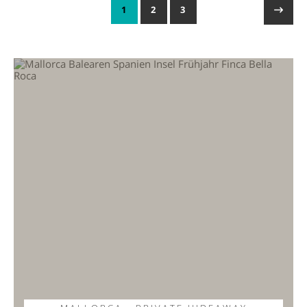
1
2
3