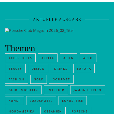
AKTUELLE AUSGABE
Themen
ACCESSOIRES
AFRIKA
ASIEN
AUTO
BEAUTY
DESIGN
DRINKS
EUROPA
FASHION
GOLF
GOURMET
GUIDE MICHELIN
INTERIOR
JAMON IBERICO
KUNST
LUXUSHOTEL
LUXUSREISE
NORDAMERIKA
OZEANIEN
PORSCHE