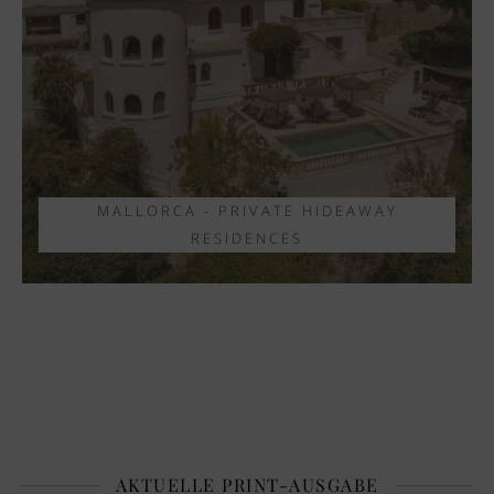
MALLORCA - PRIVATE HIDEAWAY
RESIDENCES
AKTUELLE PRINT-AUSGABE