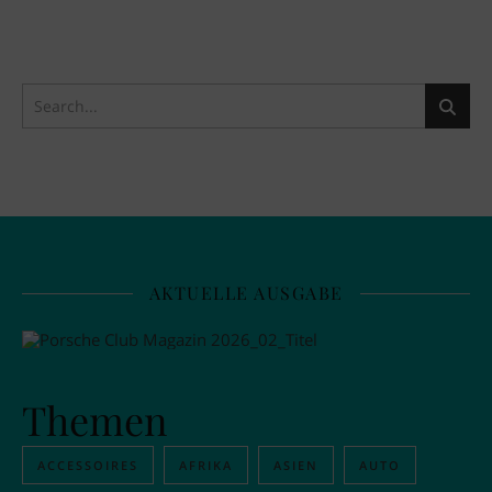
AKTUELLE AUSGABE
Themen
ACCESSOIRES
AFRIKA
ASIEN
AUTO