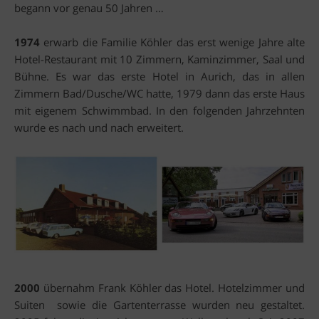
begann vor genau 50 Jahren …
1974
erwarb die Familie Köhler das erst wenige Jahre alte
Hotel-Restaurant mit 10 Zimmern, Kaminzimmer, Saal und
Bühne. Es war das erste Hotel in Aurich, das in allen
Zimmern Bad/Dusche/WC hatte, 1979 dann das erste Haus
mit eigenem Schwimmbad. In den folgenden Jahrzehnten
wurde es nach und nach erweitert.
2000
übernahm Frank Köhler das Hotel. Hotelzimmer und
Suiten sowie die Gartenterrasse wurden neu gestaltet.