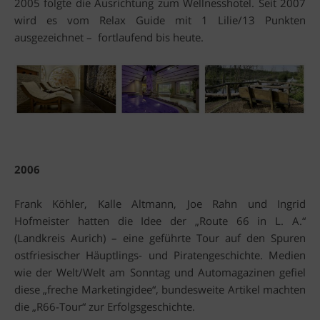
2005 folgte die Ausrichtung zum Wellnesshotel. Seit 2007
wird es vom Relax Guide mit 1 Lilie/13 Punkten
ausgezeichnet – fortlaufend bis heute.
2006
Frank Köhler, Kalle Altmann, Joe Rahn und Ingrid
Hofmeister hatten die Idee der „Route 66 in L. A.“
(Landkreis Aurich) – eine geführte Tour auf den Spuren
ostfriesischer Häuptlings- und Piratengeschichte. Medien
wie der Welt/Welt am Sonntag und Automagazinen gefiel
diese „freche Marketingidee“, bundesweite Artikel machten
die „R66-Tour“ zur Erfolgsgeschichte.