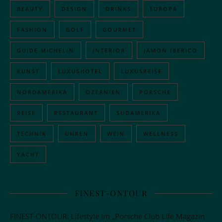
BEAUTY
DESIGN
DRINKS
EUROPA
FASHION
GOLF
GOURMET
GUIDE MICHELIN
INTERIOR
JAMON IBERICO
KUNST
LUXUSHOTEL
LUXUSREISE
NORDAMERIKA
OZEANIEN
PORSCHE
REISE
RESTAURANT
SÜDAMERIKA
TECHNIK
UHREN
WEIN
WELLNESS
YACHT
FINEST-ONTOUR
FINEST-ONTOUR: Lifestyle im „Porsche Club Life Magazin