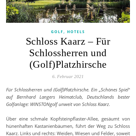
,
GOLF
HOTELS
Schloss Kaarz – Für
Schlossherren und
(Golf)Platzhirsche
6. Februar 2021
Für Schlossherren und (Golf)Platzhirsche. Ein „Schönes Spiel“
auf Bernhard Langers Heimatclub, Deutschlands bester
Golfanlage: WINSTONgolf unweit von Schloss Kaarz.
Über eine schmale Kopfsteinpflaster-Allee, gesäumt von
hünenhaften Kastanienbäumen, führt der Weg zu Schloss
Kaarz. Links und rechts: Weiden, Wiesen und Felder, soweit