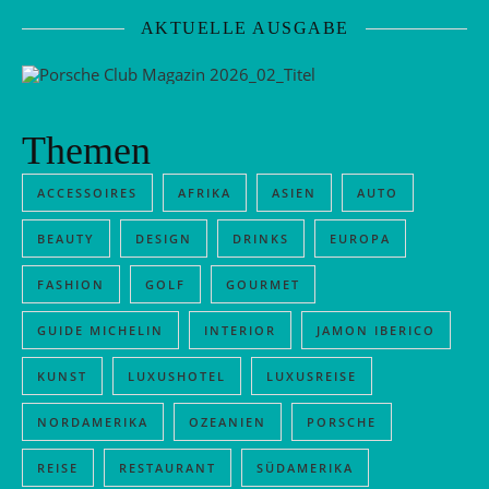
AKTUELLE AUSGABE
Themen
ACCESSOIRES
AFRIKA
ASIEN
AUTO
BEAUTY
DESIGN
DRINKS
EUROPA
FASHION
GOLF
GOURMET
GUIDE MICHELIN
INTERIOR
JAMON IBERICO
KUNST
LUXUSHOTEL
LUXUSREISE
NORDAMERIKA
OZEANIEN
PORSCHE
REISE
RESTAURANT
SÜDAMERIKA