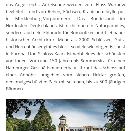
das Auge reicht. Anreisende werden vom Fluss Warnow
begleitet – und von Rehen, Füchsen, Kranichen. Idylle pur
in Mecklenburg-Vorpommern. Das Bundesland im
Nordosten Deutschlands ist nicht nur ein Naturparadies,
sondern auch ein Eldorado für Romantiker und Liebhaber
historischer Architektur: Mehr als 2000 Schlösser, Guts-
und Herrenhäuser gibt es hier – so viele wie nirgends sonst
in Europa. Und Schloss Kaarz ist wohl eines der schönsten
von ihnen. Vor rund 150 Jahren als Sommersitz für einen
Hamburger Geschäftsmann erbaut, thront das Schloss auf
einer Anhöhe, umgeben vom sieben Hektar großen,
denkmalgeschützten Park mit seltenen, bis zu 500-jährigen
Bäumen.