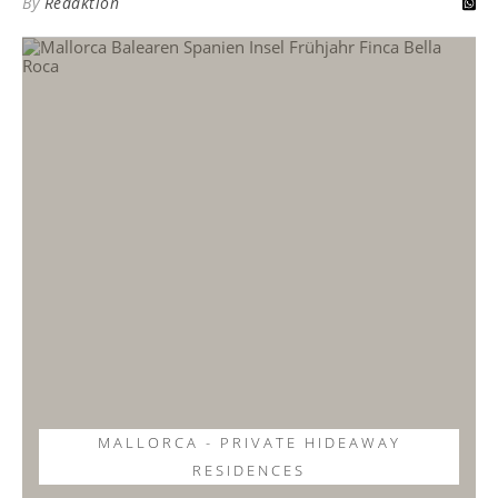
By
Redaktion
MALLORCA - PRIVATE HIDEAWAY
RESIDENCES