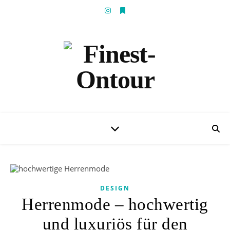
DESIGN
Herrenmode – hochwertig
und luxuriös für den