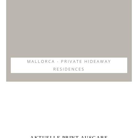
MALLORCA - PRIVATE HIDEAWAY
RESIDENCES
AKTUELLE PRINT-AUSGABE