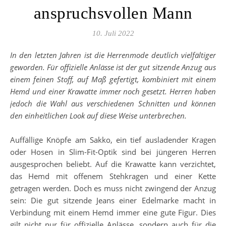
anspruchsvollen Mann
10. Juli 2022
In den letzten Jahren ist die Herrenmode deutlich vielfältiger
geworden. Für offizielle Anlässe ist der gut sitzende Anzug aus
einem feinen Stoff, auf Maß gefertigt, kombiniert mit einem
Hemd und einer Krawatte immer noch gesetzt. Herren haben
jedoch die Wahl aus verschiedenen Schnitten und können
den einheitlichen Look auf diese Weise unterbrechen.
Auffällige Knöpfe am Sakko, ein tief ausladender Kragen
oder Hosen in Slim-Fit-Optik sind bei jüngeren Herren
ausgesprochen beliebt. Auf die Krawatte kann verzichtet,
das Hemd mit offenem Stehkragen und einer Kette
getragen werden. Doch es muss nicht zwingend der Anzug
sein: Die gut sitzende Jeans einer Edelmarke macht in
Verbindung mit einem Hemd immer eine gute Figur. Dies
gilt nicht nur für offizielle Anlässe, sondern auch für die