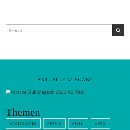
AKTUELLE AUSGABE
Themen
ACCESSOIRES
AFRIKA
ASIEN
AUTO