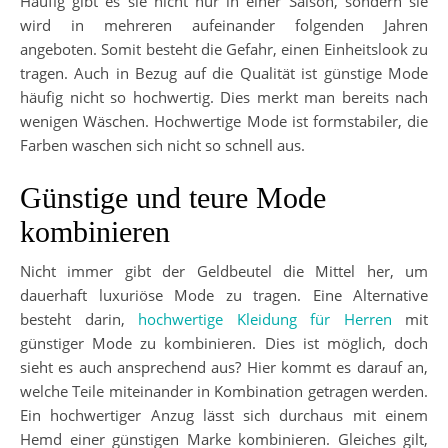
Häufig gibt es sie nicht nur in einer Saison, sondern sie
wird in mehreren aufeinander folgenden Jahren
angeboten. Somit besteht die Gefahr, einen Einheitslook zu
tragen. Auch in Bezug auf die Qualität ist günstige Mode
häufig nicht so hochwertig. Dies merkt man bereits nach
wenigen Wäschen. Hochwertige Mode ist formstabiler, die
Farben waschen sich nicht so schnell aus.
Günstige und teure Mode
kombinieren
Nicht immer gibt der Geldbeutel die Mittel her, um
dauerhaft luxuriöse Mode zu tragen. Eine Alternative
besteht darin,
hochwertige Kleidung für Herren
mit
günstiger Mode zu kombinieren. Dies ist möglich, doch
sieht es auch ansprechend aus? Hier kommt es darauf an,
welche Teile miteinander in Kombination getragen werden.
Ein hochwertiger Anzug lässt sich durchaus mit einem
Hemd einer günstigen Marke kombinieren. Gleiches gilt,