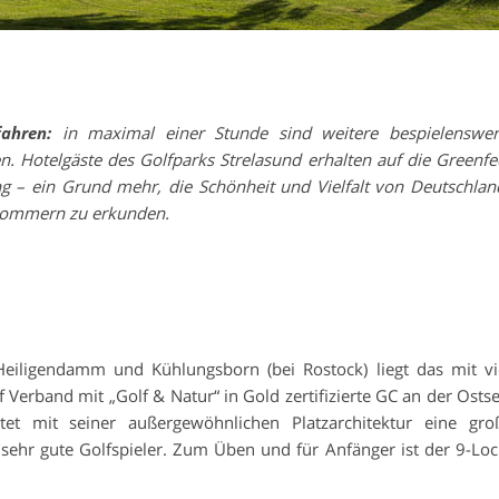
ahren:
in maximal einer Stunde sind weitere bespielenswer
. Hotelgäste des Golfparks Strelasund erhalten auf die Greenfe
 – ein Grund mehr, die Schönheit und Vielfalt von Deutschlan
pommern zu erkunden.
Heiligendamm und Kühlungsborn (bei Rostock) liegt das mit vi
 Verband mit „Golf & Natur“ in Gold zertifizierte GC an der Ostse
etet mit seiner außergewöhnlichen Platzarchitektur eine gro
sehr gute Golfspieler. Zum Üben und für Anfänger ist der 9-Loc