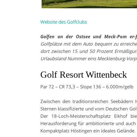
Website des Golfclubs
Golfen an der Ostsee und Meck-Pom er-f
Golfplätze mit dem Auto bequem zu erreichen
dort zwischen 15 und 50 Prozent Ermäßigung
Urlaubsland Nummer eins Mecklenburg-Vor
Golf Resort Wittenbeck
Par 72 – CR 73,3 – Slope 136 – 6.000m/gelb
Zwischen den traditionsreichen Seebädern 
Sternen klassifizierte und vom Deutschen Golf
Der 18-Loch-Meisterschaftsplatz Eikhof bi
Herausforderung für ambitionierte und auch 
Kompaktplatz Höstingen ein ideales Gelände.