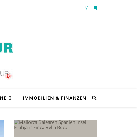
ENE
IMMOBILIEN & FINANZEN