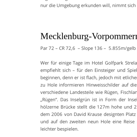
nur die Umgebung erkunden will, nimmt sich e
Mecklenburg-Vorpommern
Par 72 – CR 72,6 – Slope 136 – 5.855m/gelb
Wer für einige Tage im Hotel Golfpark Strela
empfiehlt sich – für den Einsteiger und Spi
beginnen, denn er ist flach, jedoch mit etlic
zu Hole informieren Hinweisschilder auf d
verschiedene Landesteile wie Rügen, Fischla
„Rügen“. Das Inselgrün ist in Form der Insel
hölzerne Brücke stellt die 127m hohe und 2
dem 2006 von David Krause designten Platz 
und auf den zweiten neun Hole eine Reise d
leichter bespielen.