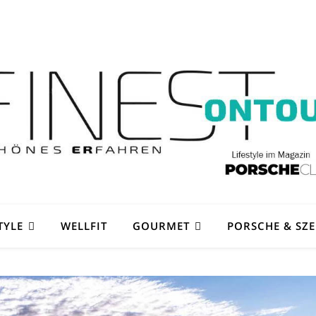
TYLE
WELLFIT
GOURMET
PORSCHE & SZ