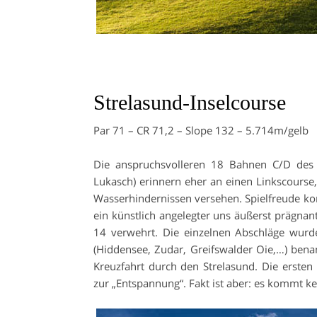
Strelasund-Inselcourse
Par 71 – CR 71,2 – Slope 132 – 5.714m/gelb
Die anspruchsvolleren 18 Bahnen C/D des 
Lukasch) erinnern eher an einen Linkscourse, 
Wasserhindernissen versehen. Spielfreude ko
ein künstlich angelegter uns äußerst prägna
14 verwehrt. Die einzelnen Abschläge wurd
(Hiddensee, Zudar, Greifswalder Oie,…) benan
Kreuzfahrt durch den Strelasund. Die erste
zur „Entspannung“. Fakt ist aber: es kommt ke