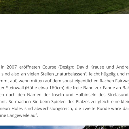
in 2007 eröffneten Course (Design: David Krause und Andre
sind also an vielen Stellen „naturbelassen“, leicht hügelig und m
mmt auf, wenn mitten auf dem sonst eigentlichen flachen Fairwa
nter Steinwall (Höhe etwa 160cm) die freie Bahn zur Fahne an Ba
en nach den Namen der Inseln und Halbinseln des Strelasund
nt. So machen Sie beim Spielen des Platzes zeitgleich eine klei
n neun Holes sind abwechslungsreich, die zweite Runde wäre da
ine Langeweile auf.