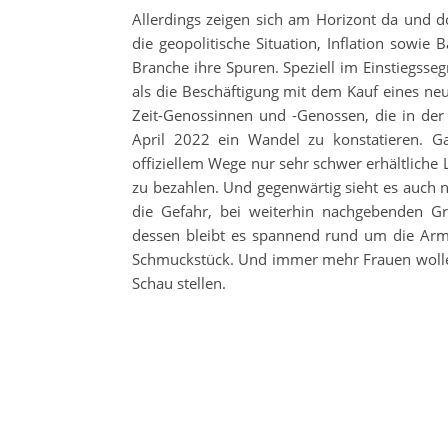
Allerdings zeigen sich am Horizont da und d
die geopolitische Situation, Inflation sowie
Branche ihre Spuren. Speziell im Einstiegss
als die Beschäftigung mit dem Kauf eines ne
Zeit-Genossinnen und -Genossen, die in der 
April 2022 ein Wandel zu konstatieren. Ga
offiziellem Wege nur sehr schwer erhältliche
zu bezahlen. Und gegenwärtig sieht es auch ni
die Gefahr, bei weiterhin nachgebenden Gr
dessen bleibt es spannend rund um die Armba
Schmuckstück. Und immer mehr Frauen wolle
Schau stellen.