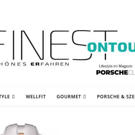
TYLE
WELLFIT
GOURMET
PORSCHE & SZ