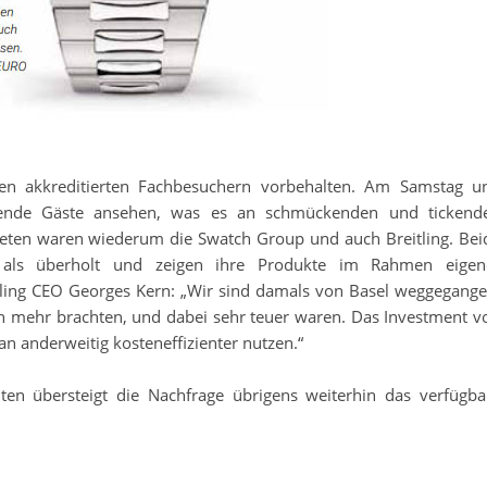
en akkreditierten Fachbesuchern vorbehalten. Am Samstag u
ahlende Gäste ansehen, was es an schmückenden und tickend
treten waren wiederum die Swatch Group und auch Breitling. Bei
e als überholt und zeigen ihre Produkte im Rahmen eigen
ling CEO Georges Kern: „Wir sind damals von Basel weggegange
n mehr brachten, und dabei sehr teuer waren. Das Investment v
an anderweitig kosteneffizienter nutzen.“
iten übersteigt die Nachfrage übrigens weiterhin das verfügba