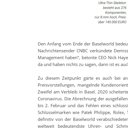
Den Anfang vom Ende der Baselworld bedeut
Nachrichtensender CNBC verkündete Demiss
Management haben“, betonte CEO Nick Hayek
da und haben nichts zu sagen, dann ist es au
Zu diesem Zeitpunkt gärte es auch bei an
Preisvorstellungen, mangelnde Kundenorien
Zweifel am Verbleib in Basel. 2020 scheiter
Coronavirus. Die Abrechnung der ausgefalle
bis 2. Februar und das Fehlen eines schlüs
Schlüsselmarken wie Patek Philippe, Rolex, 
definitiv von der Baselworld verabschiedet
weltweit bedeutendste Uhren- und Schmuc