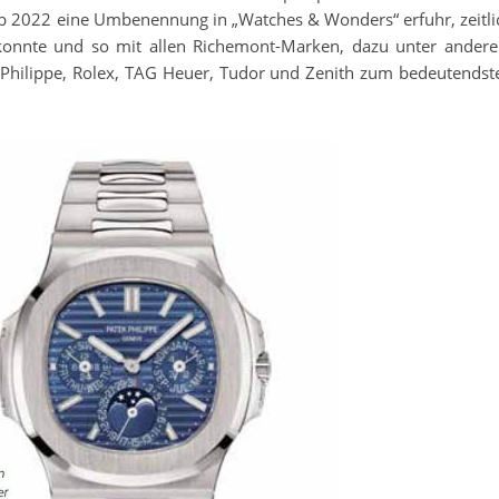
b 2022 eine Umbenennung in „Watches & Wonders“ erfuhr, zeitli
n konnte und so mit allen Richemont-Marken, dazu unter ander
 Philippe, Rolex, TAG Heuer, Tudor und Zenith zum bedeutendst