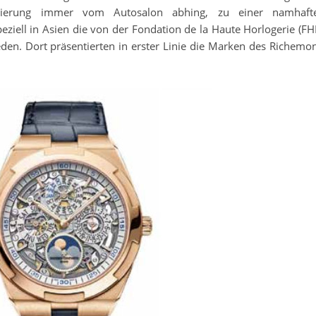
nierung immer vom Autosalon abhing, zu einer namhaft
ziell in Asien die von der Fondation de la Haute Horlogerie (FH
den. Dort präsentierten in erster Linie die Marken des Richemon