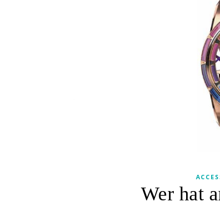
ACCES
Wer hat a