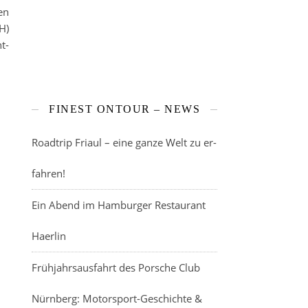
en
H)
t-
FINEST ONTOUR – NEWS
Roadtrip Friaul – eine ganze Welt zu er-
fahren!
Ein Abend im Hamburger Restaurant
Haerlin
Frühjahrsausfahrt des Porsche Club
Nürnberg: Motorsport-Geschichte &