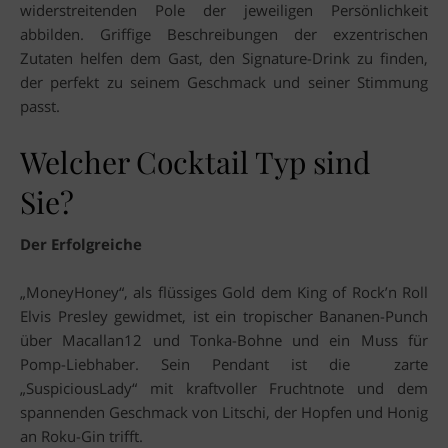
widerstreitenden Pole der jeweiligen Persönlichkeit
abbilden. Griffige Beschreibungen der exzentrischen
Zutaten helfen dem Gast, den Signature-Drink zu finden,
der perfekt zu seinem Geschmack und seiner Stimmung
passt.
Welcher Cocktail Typ sind
Sie?
Der Erfolgreiche
„MoneyHoney“, als flüssiges Gold dem King of Rock’n Roll
Elvis Presley gewidmet, ist ein tropischer Bananen-Punch
über Macallan12 und Tonka-Bohne und ein Muss für
Pomp-Liebhaber. Sein Pendant ist die zarte
„SuspiciousLady“ mit kraftvoller Fruchtnote und dem
spannenden Geschmack von Litschi, der Hopfen und Honig
an Roku-Gin trifft.