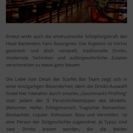
Erneut wirkt auch die eindrucksvolle Schöpfungskraft des
Head Bartenders Yann Bouvignies: Das Ergebnis ist höchst
geistreich und doch verspielt; traditionelle Drinks,
modernste Techniken und außergewöhnliche Zutaten
verschmelzen zu etwas ganz Neuem.
Die Liebe zum Detail des Scarfes Bar Team zeigt sich in
einer einzigartigen Besonderheit, denn die Drinks-Auswahl
findet hier interaktiv durch smartes „Geschmacks-Profiling“
statt: Jedem der 9 Persönlichkeitstypen des Modells
(Reformer, Helfer, Erfolgsmensch, Tragischer Romantiker,
Beobachter, Loyaler, Enthusiast, Boss und Vermittler) ist
eine Person der Zeitgeschichte zugeordnet. Je Typus sind
zwei Drinks kreiert worden, die die beiden