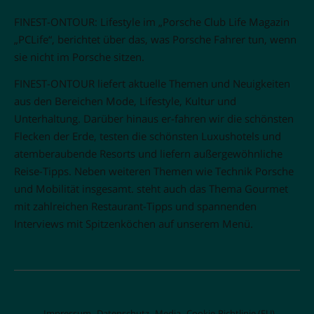
FINEST-ONTOUR: Lifestyle im „Porsche Club Life Magazin
„PCLife“, berichtet über das, was Porsche Fahrer tun, wenn
sie nicht im Porsche sitzen.
FINEST-ONTOUR liefert aktuelle Themen und Neuigkeiten
aus den Bereichen Mode, Lifestyle, Kultur und
Unterhaltung. Darüber hinaus er-fahren wir die schönsten
Flecken der Erde, testen die schönsten Luxushotels und
atemberaubende Resorts und liefern außergewöhnliche
Reise-Tipps. Neben weiteren Themen wie Technik Porsche
und Mobilität insgesamt. steht auch das Thema Gourmet
mit zahlreichen Restaurant-Tipps und spannenden
Interviews mit Spitzenköchen auf unserem Menü.
Impressum
Datenschutz
Media
Cookie-Richtlinie (EU)