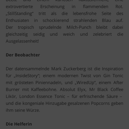
extrovertierte Erscheinung in flammenden Rot.
„StillStanding“ tritt als die lebensfrohe Seite des
Enthusiaten in schockierend strahlenden Blau auf.
Der tropisch sprudelnde Milch-Punch bleibt dabei
gleichzeitig seidig und weich und zelebriert die
Ausgelassenheit!
Der Beobachter
Der datensammelnde Mark Zuckerberg ist die Inspiration
für „InsideStory“; einem modernen Twist von Gin Tonic
mit grösteten Piniennadeln, und „WiredUp“, einem After
Burner mit Kaffeebohne. Absolut Elyx, Mr Black Coffee
Likör, London Essence Tonic – für erfrischende Säure –
und die kongeniale Hinzugabe gesalzenen Popcorns geben
ihm seine Würze.
Die Helferin