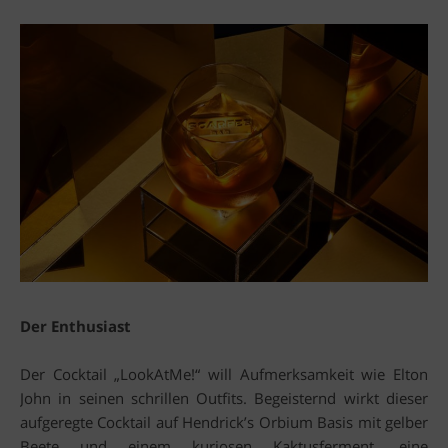
Der Enthusiast
Der Cocktail „LookAtMe!“ will Aufmerksamkeit wie Elton
John in seinen schrillen Outfits. Begeisternd wirkt dieser
aufgeregte Cocktail auf Hendrick’s Orbium Basis mit gelber
Beete und einem kuriosen Kaktusferment, eine