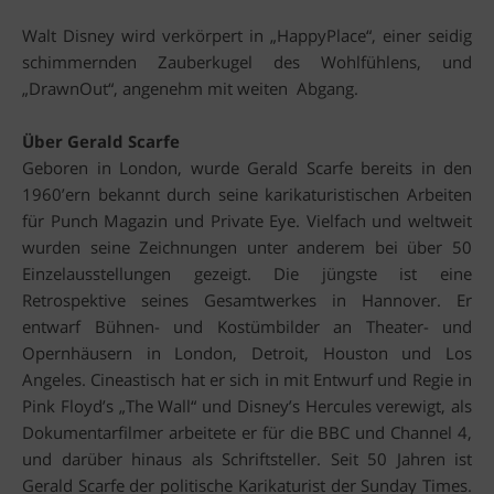
Walt Disney wird verkörpert in „HappyPlace“, einer seidig
schimmernden Zauberkugel des Wohlfühlens, und
„DrawnOut“, angenehm mit weiten Abgang.
Über Gerald Scarfe
Geboren in London, wurde Gerald Scarfe bereits in den
1960’ern bekannt durch seine karikaturistischen Arbeiten
für Punch Magazin und Private Eye. Vielfach und weltweit
wurden seine Zeichnungen unter anderem bei über 50
Einzelausstellungen gezeigt. Die jüngste ist eine
Retrospektive seines Gesamtwerkes in Hannover. Er
entwarf Bühnen- und Kostümbilder an Theater- und
Opernhäusern in London, Detroit, Houston und Los
Angeles. Cineastisch hat er sich in mit Entwurf und Regie in
Pink Floyd’s „The Wall“ und Disney’s Hercules verewigt, als
Dokumentarfilmer arbeitete er für die BBC und Channel 4,
und darüber hinaus als Schriftsteller. Seit 50 Jahren ist
Gerald Scarfe der politische Karikaturist der Sunday Times.