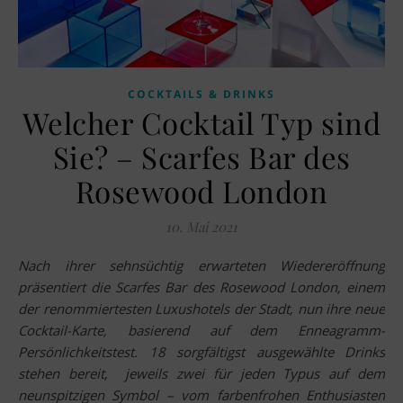
COCKTAILS & DRINKS
Welcher Cocktail Typ sind
Sie? – Scarfes Bar des
Rosewood London
10. Mai 2021
Nach ihrer sehnsüchtig erwarteten Wiedereröffnung
präsentiert die Scarfes Bar des Rosewood London, einem
der renommiertesten Luxushotels der Stadt, nun ihre neue
Cocktail-Karte, basierend auf dem Enneagramm-
Persönlichkeitstest. 18 sorgfältigst ausgewählte Drinks
stehen bereit, jeweils zwei für jeden Typus auf dem
neunspitzigen Symbol – vom farbenfrohen Enthusiasten