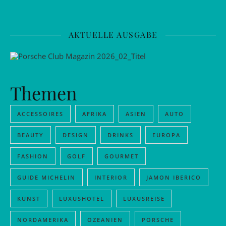
AKTUELLE AUSGABE
Themen
ACCESSOIRES
AFRIKA
ASIEN
AUTO
BEAUTY
DESIGN
DRINKS
EUROPA
FASHION
GOLF
GOURMET
GUIDE MICHELIN
INTERIOR
JAMON IBERICO
KUNST
LUXUSHOTEL
LUXUSREISE
NORDAMERIKA
OZEANIEN
PORSCHE