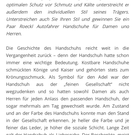
optimalen Schutz vor Schmutz und Kälte unterstreicht er
außerdem den individuellen Stil seines Trägers.
Unterstreichen auch Sie Ihren Stil und gewinnen Sie ein
Paar Roeckl Autofahrer Handschuhe für Damen und
Herren.
Die Geschichte des Handschuhs reicht weit in die
Vergangenheit zurück – denn der Handschuh hatte schon
immer eine wichtige Bedeutung. Kostbare Handschuhe
schmückten Könige und Kaiser und gehörten stets zum
Krönungsschmuck. Als Symbol für den Adel war der
Handschuh aus der „feinen Gesellschaft“ nicht
wegzudenken und so hatten sowohl Damen als auch
Herren für jeden Anlass den passenden Handschuh, der
sogar mehrmals am Tag gewechselt wurde. Am Zustand
und an der Farbe des Handschuhs konnte man den Stand
in der Gesellschaft erkennen. Je heller die Farbe und je
feiner das Leder, je höher die soziale Schicht. Lange Zeit
galt der Handschuh als Liebesgabe. Der Beschenkte, meist