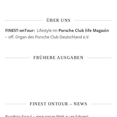
ÜBER UNS
FINEST-onTour:
Lifestyle im
Porsche Club life Magazin
– off. Organ des Porsche Club Deutschland e.V.
FRÜHERE AUSGABEN
FINEST ONTOUR – NEWS
Roadtrip Friaul – eine ganze Welt zu er-fahren!