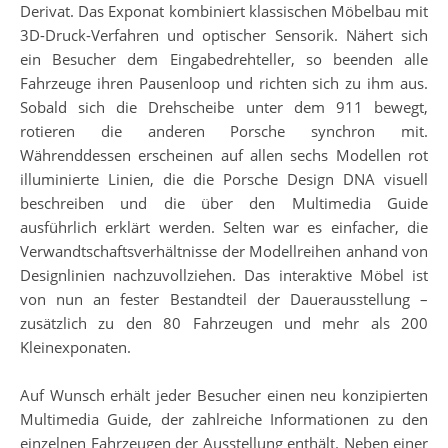
Derivat. Das Exponat kombiniert klassischen Möbelbau mit
3D-Druck-Verfahren und optischer Sensorik. Nähert sich
ein Besucher dem Eingabedrehteller, so beenden alle
Fahrzeuge ihren Pausenloop und richten sich zu ihm aus.
Sobald sich die Drehscheibe unter dem 911 bewegt,
rotieren die anderen Porsche synchron mit.
Währenddessen erscheinen auf allen sechs Modellen rot
illuminierte Linien, die die Porsche Design DNA visuell
beschreiben und die über den Multimedia Guide
ausführlich erklärt werden. Selten war es einfacher, die
Verwandtschaftsverhältnisse der Modellreihen anhand von
Designlinien nachzuvollziehen. Das interaktive Möbel ist
von nun an fester Bestandteil der Dauerausstellung –
zusätzlich zu den 80 Fahrzeugen und mehr als 200
Kleinexponaten.
Auf Wunsch erhält jeder Besucher einen neu konzipierten
Multimedia Guide, der zahlreiche Informationen zu den
einzelnen Fahrzeugen der Ausstellung enthält. Neben einer