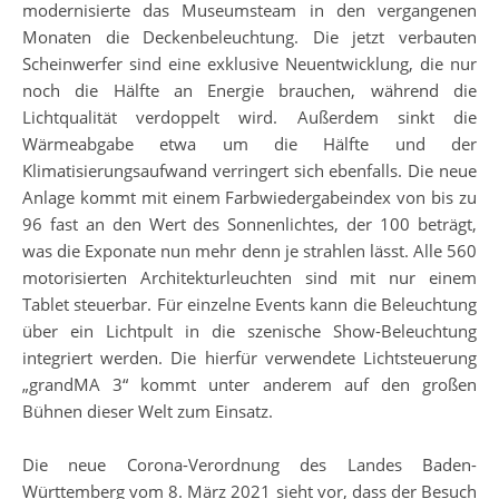
modernisierte das Museumsteam in den vergangenen
Monaten die Deckenbeleuchtung. Die jetzt verbauten
Scheinwerfer sind eine exklusive Neuentwicklung, die nur
noch die Hälfte an Energie brauchen, während die
Lichtqualität verdoppelt wird. Außerdem sinkt die
Wärmeabgabe etwa um die Hälfte und der
Klimatisierungsaufwand verringert sich ebenfalls. Die neue
Anlage kommt mit einem Farbwiedergabeindex von bis zu
96 fast an den Wert des Sonnenlichtes, der 100 beträgt,
was die Exponate nun mehr denn je strahlen lässt. Alle 560
motorisierten Architekturleuchten sind mit nur einem
Tablet steuerbar. Für einzelne Events kann die Beleuchtung
über ein Lichtpult in die szenische Show-Beleuchtung
integriert werden. Die hierfür verwendete Lichtsteuerung
„grandMA 3“ kommt unter anderem auf den großen
Bühnen dieser Welt zum Einsatz.
Die neue Corona-Verordnung des Landes Baden-
Württemberg vom 8. März 2021 sieht vor, dass der Besuch