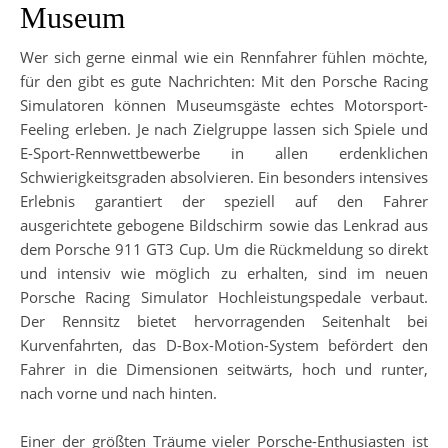
Museum
Wer sich gerne einmal wie ein Rennfahrer fühlen möchte,
für den gibt es gute Nachrichten: Mit den Porsche Racing
Simulatoren können Museumsgäste echtes Motorsport-
Feeling erleben. Je nach Zielgruppe lassen sich Spiele und
E-Sport-Rennwettbewerbe in allen erdenklichen
Schwierigkeitsgraden absolvieren. Ein besonders intensives
Erlebnis garantiert der speziell auf den Fahrer
ausgerichtete gebogene Bildschirm sowie das Lenkrad aus
dem Porsche 911 GT3 Cup. Um die Rückmeldung so direkt
und intensiv wie möglich zu erhalten, sind im neuen
Porsche Racing Simulator Hochleistungspedale verbaut.
Der Rennsitz bietet hervorragenden Seitenhalt bei
Kurvenfahrten, das D-Box-Motion-System befördert den
Fahrer in die Dimensionen seitwärts, hoch und runter,
nach vorne und nach hinten.
Einer der größten Träume vieler Porsche-Enthusiasten ist