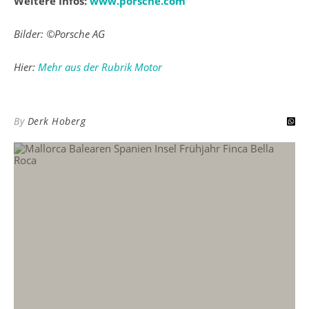
Weitere Infos:
www.porsche.com
Bilder: ©Porsche AG
Hier:
Mehr aus der Rubrik Motor
By
Derk Hoberg