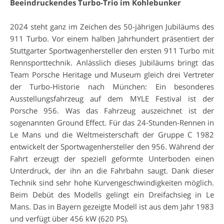
Beeindruckendes Turbo-Trio im Kohlebunker
2024 steht ganz im Zeichen des 50-jährigen Jubiläums des
911 Turbo. Vor einem halben Jahrhundert präsentiert der
Stuttgarter Sportwagenhersteller den ersten 911 Turbo mit
Rennsporttechnik. Anlässlich dieses Jubiläums bringt das
Team Porsche Heritage und Museum gleich drei Vertreter
der Turbo-Historie nach München: Ein besonderes
Ausstellungsfahrzeug auf dem MYLE Festival ist der
Porsche 956. Was das Fahrzeug auszeichnet ist der
sogenannten Ground Effect. Für das 24-Stunden-Rennen in
Le Mans und die Weltmeisterschaft der Gruppe C 1982
entwickelt der Sportwagenhersteller den 956. Während der
Fahrt erzeugt der speziell geformte Unterboden einen
Unterdruck, der ihn an die Fahrbahn saugt. Dank dieser
Technik sind sehr hohe Kurvengeschwindigkeiten möglich.
Beim Debüt des Modells gelingt ein Dreifachsieg in Le
Mans. Das in Bayern gezeigte Modell ist aus dem Jahr 1983
und verfügt über 456 kW (620 PS).