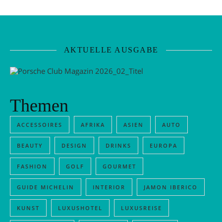
AKTUELLE AUSGABE
Themen
ACCESSOIRES
AFRIKA
ASIEN
AUTO
BEAUTY
DESIGN
DRINKS
EUROPA
FASHION
GOLF
GOURMET
GUIDE MICHELIN
INTERIOR
JAMON IBERICO
KUNST
LUXUSHOTEL
LUXUSREISE