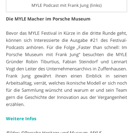
MYLE Podcast mit Frank Jung (links)
Die MYLE Macher im Porsche Museum
Bevor das MYLE Festival in Kürze in die dritte Runde geht,
können sich Interessierte die Ausgabe #21 des Festival-
Podcasts anhören. Für die Folge „Faster than schnell: Im
Porsche Museum mit Frank Jung“ besuchten die MYLE
Gründer Robin Tiburtius, Fabian Steindorf und Lennart
Vogt den Leiter des Unternehmensarchivs in Zuffenhausen.
Frank Jung gewährt ihnen einen Einblick in seinen
Arbeitsalltag, verrät, welches ikonische Modell er sich noch
für die Sammlung wünscht und warum er und sein Team
gern die Geschichte der Innovation aus der Vergangenheit
erzählen.
Weitere Infos
Bilder: ©Porsche Heritage und Museum, MYLE