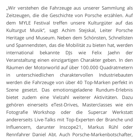
„Wir verstehen die Fahrzeuge aus unserer Sammlung als
Zeitzeugen, die die Geschichte von Porsche erzählen. Auf
dem MYLE Festival treffen unsere Kulturgüter auf das
Kulturgut Musik“, sagt Achim Stejskal, Leiter Porsche
Heritage und Museum. Neben dem Schönsten, Schnellsten
und Spannendsten, das die Mobilität zu bieten hat, werden
international bekannte DJs wie Felix Jaehn der
Veranstaltung einen einzigartigen Charakter geben. In den
Räumen der Motorworld auf über 100.000 Quadratmetern
in unterschiedlichen charaktervollen Industriebauten
werden die Fahrzeuge von über 40 Top-Marken perfekt in
Szene gesetzt. Das emotionsgeladene Rundum-Erlebnis
bietet zudem eine Vielzahl weiterer Aktivitäten. Dazu
gehören einerseits eTest-Drives, Masterclasses wie ein
Fotografie Workshop oder die Supercar Werkstatt
andererseits Live-Talks mit Top-Experten der Branche und
Influencern, darunter Inscope21, Markus Rühl oder
Rennfahrer Daniel Abt. Auch Porsche-Markenbotschafter,