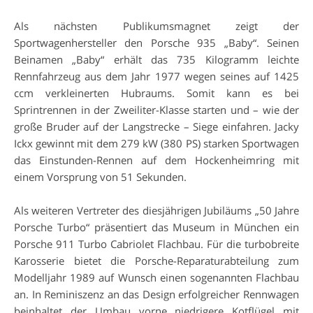
Als nächsten Publikumsmagnet zeigt der
Sportwagenhersteller den Porsche 935 „Baby“. Seinen
Beinamen „Baby“ erhält das 735 Kilogramm leichte
Rennfahrzeug aus dem Jahr 1977 wegen seines auf 1425
ccm verkleinerten Hubraums. Somit kann es bei
Sprintrennen in der Zweiliter-Klasse starten und – wie der
große Bruder auf der Langstrecke – Siege einfahren. Jacky
Ickx gewinnt mit dem 279 kW (380 PS) starken Sportwagen
das Einstunden-Rennen auf dem Hockenheimring mit
einem Vorsprung von 51 Sekunden.
Als weiteren Vertreter des diesjährigen Jubiläums „50 Jahre
Porsche Turbo“ präsentiert das Museum in München ein
Porsche 911 Turbo Cabriolet Flachbau. Für die turbobreite
Karosserie bietet die Porsche-Reparaturabteilung zum
Modelljahr 1989 auf Wunsch einen sogenannten Flachbau
an. In Reminiszenz an das Design erfolgreicher Rennwagen
beinhaltet der Umbau vorne niedrigere Kotflügel mit