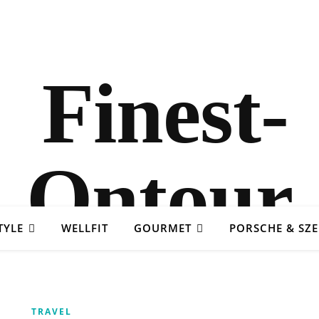
TYLE
WELLFIT
GOURMET
PORSCHE & SZ
TRAVEL