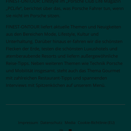
FINEST-ONTOUR: Lifestyle im „Porsche Club Life Magazin
„PCLife“, berichtet über das, was Porsche Fahrer tun, wenn
sie nicht im Porsche sitzen.
FINEST-ONTOUR liefert aktuelle Themen und Neuigkeiten
aus den Bereichen Mode, Lifestyle, Kultur und
Unterhaltung. Darüber hinaus er-fahren wir die schönsten
Flecken der Erde, testen die schönsten Luxushotels und
atemberaubende Resorts und liefern außergewöhnliche
Reise-Tipps. Neben weiteren Themen wie Technik Porsche
und Mobilität insgesamt. steht auch das Thema Gourmet
mit zahlreichen Restaurant-Tipps und spannenden
Interviews mit Spitzenköchen auf unserem Menü.
Impressum
Datenschutz
Media
Cookie-Richtlinie (EU)