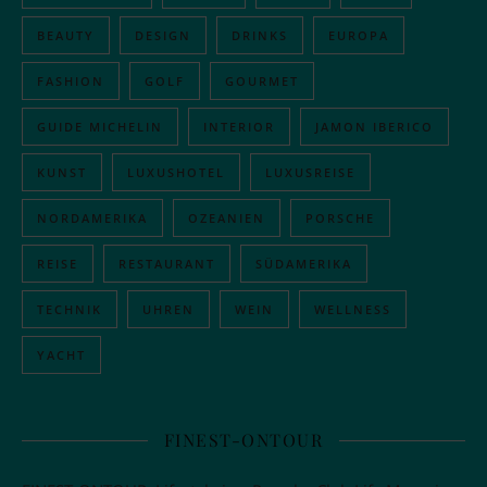
BEAUTY
DESIGN
DRINKS
EUROPA
FASHION
GOLF
GOURMET
GUIDE MICHELIN
INTERIOR
JAMON IBERICO
KUNST
LUXUSHOTEL
LUXUSREISE
NORDAMERIKA
OZEANIEN
PORSCHE
REISE
RESTAURANT
SÜDAMERIKA
TECHNIK
UHREN
WEIN
WELLNESS
YACHT
FINEST-ONTOUR