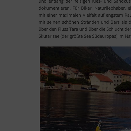
und entlang der felsigen Kies- und Sandküst
dokumentieren. Für Biker, Naturliebhaber, 
mit einer maximalen Vielfalt auf engstem Rau
mit seinen schönen Stränden und Bars als das
über den Fluss Tara und über die Schlucht d
Skutarisee (der größte See Südeuropas) im Na