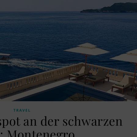
TRAVEL
spot an der schwarzen
a: Montenegro