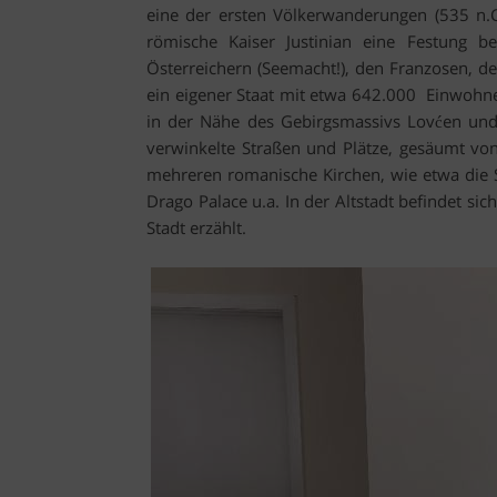
eine der ersten Völkerwanderungen (535 n.C
römische Kaiser Justinian eine Festung 
Österreichern (Seemacht!), den Franzosen, de
ein eigener Staat mit etwa 642.000 Einwohner
in der Nähe des Gebirgsmassivs Lovćen und se
verwinkelte Straßen und Plätze, gesäumt vo
mehreren romanische Kirchen, wie etwa die S
Drago Palace u.a. In der Altstadt befindet si
Stadt erzählt.