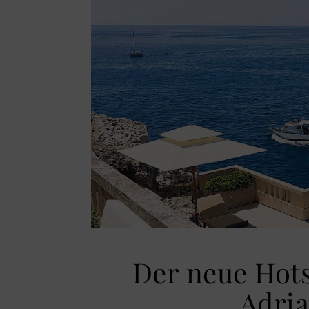
Der neue Hot
Adri