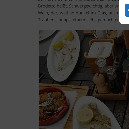
Brodetto heißt. Schwergewichtig, aber unübert
Wein, der, weil so dunkel im Glas, auch „Sc
Traubenschnaps, einem selbstgemachten Sher