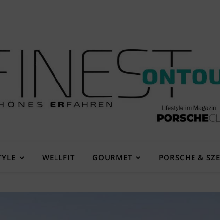
TYLE
WELLFIT
GOURMET
PORSCHE & SZ