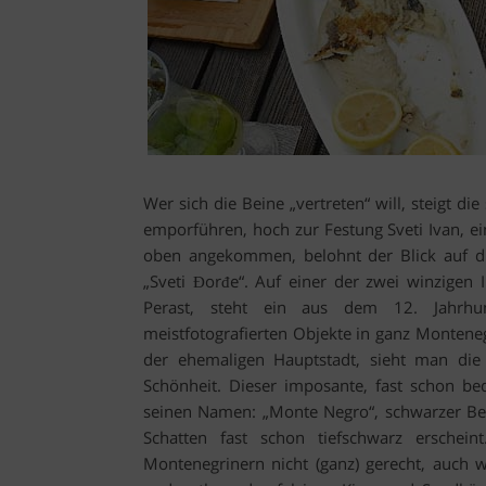
Wer sich die Beine „vertreten“ will, steigt di
emporführen, hoch zur Festung Sveti Ivan, ein
oben angekommen, belohnt der Blick auf d
„Sveti Đorđe“. Auf einer der zwei winzigen 
Perast, steht ein aus dem 12. Jahrhund
meistfotografierten Objekte in ganz Montene
der ehemaligen Hauptstadt, sieht man die
Schönheit. Dieser imposante, fast schon be
seinen Namen: „Monte Negro“, schwarzer Ber
Schatten fast schon tiefschwarz erschein
Montenegrinern nicht (ganz) gerecht, auch