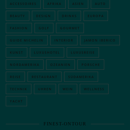
ACCESSOIRES
AFRIKA
ASIEN
AUTO
BEAUTY
DESIGN
DRINKS
EUROPA
FASHION
GOLF
GOURMET
GUIDE MICHELIN
INTERIOR
JAMON IBERICO
KUNST
LUXUSHOTEL
LUXUSREISE
NORDAMERIKA
OZEANIEN
PORSCHE
REISE
RESTAURANT
SÜDAMERIKA
TECHNIK
UHREN
WEIN
WELLNESS
YACHT
FINEST-ONTOUR