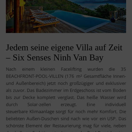
Jedem seine eigene Villa auf Zeit
– Six Senses Ninh Van Bay
Nach einem kleinen Facelifting wurden die 35
BEACHFRONT-POOL-VILLEN (176 m² Gesamtfläche Innen-
und Außenbereich) jetzt noch großzügiger und exklusiver
als zuvor. Das Badezimmer im Erdgeschoss ist vom Boden
bis zur Decke komplett verglast. Das heiße Wasser wird
durch Solar-zellen erzeugt. Eine individuell
steuerbare Klimaanlage sorgt für noch mehr Komfort. Die
beliebten Außen-Duschen sind nach wie vor ein USP. Das
schönste Element der Restaurierung mag für viele, neben