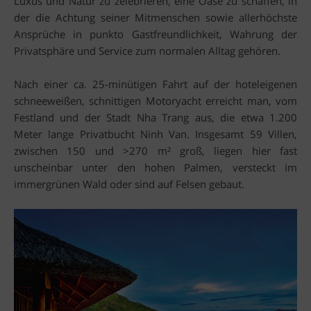
Luxus und Natur zu zelebrieren, eine Oase zu schaffen, in
der die Achtung seiner Mitmenschen sowie allerhöchste
Ansprüche in punkto Gastfreundlichkeit, Wahrung der
Privatsphäre und Service zum normalen Alltag gehören.
Nach einer ca. 25-minütigen Fahrt auf der hoteleigenen
schneeweißen, schnittigen Motoryacht erreicht man, vom
Festland und der Stadt Nha Trang aus, die etwa 1.200
Meter lange Privatbucht Ninh Van. Insgesamt 59 Villen,
zwischen 150 und >270 m² groß, liegen hier fast
unscheinbar unter den hohen Palmen, versteckt im
immergrünen Wald oder sind auf Felsen gebaut.