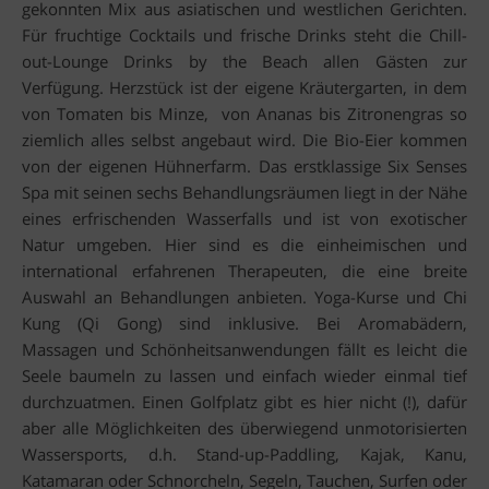
gekonnten Mix aus asiatischen und westlichen Gerichten.
Für fruchtige Cocktails und frische Drinks steht die Chill-
out-Lounge Drinks by the Beach allen Gästen zur
Verfügung. Herzstück ist der eigene Kräutergarten, in dem
von Tomaten bis Minze, von Ananas bis Zitronengras so
ziemlich alles selbst angebaut wird. Die Bio-Eier kommen
von der eigenen Hühnerfarm. Das erstklassige Six Senses
Spa mit seinen sechs Behandlungsräumen liegt in der Nähe
eines erfrischenden Wasserfalls und ist von exotischer
Natur umgeben. Hier sind es die einheimischen und
international erfahrenen Therapeuten, die eine breite
Auswahl an Behandlungen anbieten. Yoga-Kurse und Chi
Kung (Qi Gong) sind inklusive. Bei Aromabädern,
Massagen und Schönheitsanwendungen fällt es leicht die
Seele baumeln zu lassen und einfach wieder einmal tief
durchzuatmen. Einen Golfplatz gibt es hier nicht (!), dafür
aber alle Möglichkeiten des überwiegend unmotorisierten
Wassersports, d.h. Stand-up-Paddling, Kajak, Kanu,
Katamaran oder Schnorcheln, Segeln, Tauchen, Surfen oder