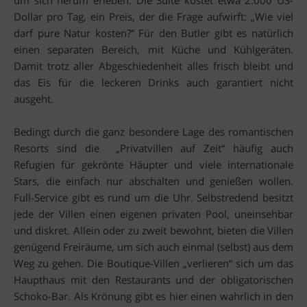
Dollar pro Tag, ein Preis, der die Frage aufwirft: „Wie viel
darf pure Natur kosten?“ Für den Butler gibt es natürlich
einen separaten Bereich, mit Küche und Kühlgeräten.
Damit trotz aller Abgeschiedenheit alles frisch bleibt und
das Eis für die leckeren Drinks auch garantiert nicht
ausgeht.
Bedingt durch die ganz besondere Lage des romantischen
Resorts sind die „Privatvillen auf Zeit“ häufig auch
Refugien für gekrönte Häupter und viele internationale
Stars, die einfach nur abschalten und genießen wollen.
Full-Service gibt es rund um die Uhr. Selbstredend besitzt
jede der Villen einen eigenen privaten Pool, uneinsehbar
und diskret. Allein oder zu zweit bewohnt, bieten die Villen
genügend Freiräume, um sich auch einmal (selbst) aus dem
Weg zu gehen. Die Boutique-Villen „verlieren“ sich um das
Haupthaus mit den Restaurants und der obligatorischen
Schoko-Bar. Als Krönung gibt es hier einen wahrlich in den