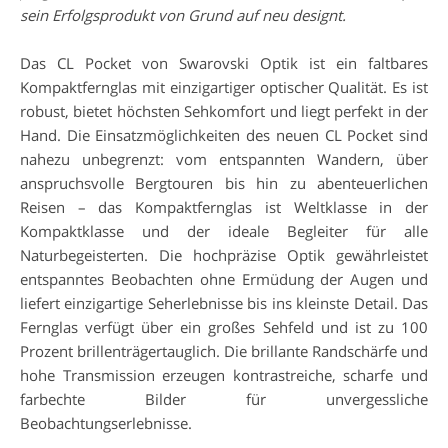
sein Erfolgsprodukt von Grund auf neu designt.
Das CL Pocket von Swarovski Optik ist ein faltbares
Kompaktfernglas mit einzigartiger optischer Qualität. Es ist
robust, bietet höchsten Sehkomfort und liegt perfekt in der
Hand. Die Einsatzmöglichkeiten des neuen CL Pocket sind
nahezu unbegrenzt: vom entspannten Wandern, über
anspruchsvolle Bergtouren bis hin zu abenteuerlichen
Reisen – das Kompaktfernglas ist Weltklasse in der
Kompaktklasse und der ideale Begleiter für alle
Naturbegeisterten. Die hochpräzise Optik gewährleistet
entspanntes Beobachten ohne Ermüdung der Augen und
liefert einzigartige Seherlebnisse bis ins kleinste Detail. Das
Fernglas verfügt über ein großes Sehfeld und ist zu 100
Prozent brillenträgertauglich. Die brillante Randschärfe und
hohe Transmission erzeugen kontrastreiche, scharfe und
farbechte Bilder für unvergessliche
Beobachtungserlebnisse.