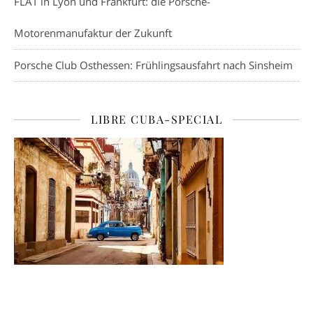
FLAT in Lyon und Frankfurt: die Porsche-
Motorenmanufaktur der Zukunft
Porsche Club Osthessen: Frühlingsausfahrt nach Sinsheim
LIBRE CUBA-SPECIAL