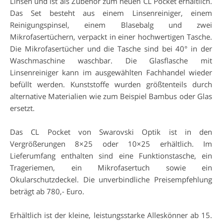
Linsen und ist als Zubehör zum neuen CL Pocket erhältlich.
Das Set besteht aus einem Linsenreiniger, einem
Reinigungspinsel, einem Blasebalg und zwei
Mikrofasertüchern, verpackt in einer hochwertigen Tasche.
Die Mikrofasertücher und die Tasche sind bei 40° in der
Waschmaschine waschbar. Die Glasflasche mit
Linsenreiniger kann im ausgewählten Fachhandel wieder
befüllt werden. Kunststoffe wurden größtenteils durch
alternative Materialien wie zum Beispiel Bambus oder Glas
ersetzt.
Das CL Pocket von Swarovski Optik ist in den
Vergrößerungen 8×25 oder 10×25 erhältlich. Im
Lieferumfang enthalten sind eine Funktionstasche, ein
Trageriemen, ein Mikrofasertuch sowie ein
Okularschutzdeckel. Die unverbindliche Preisempfehlung
beträgt ab 780,- Euro.
Erhältlich ist der kleine, leistungsstarke Alleskönner ab 15.