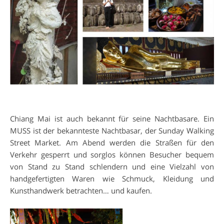
Chiang Mai ist auch bekannt für seine Nachtbasare. Ein
MUSS ist der bekannteste Nachtbasar, der Sunday Walking
Street Market. Am Abend werden die Straßen für den
Verkehr gesperrt und sorglos können Besucher bequem
von Stand zu Stand schlendern und eine Vielzahl von
handgefertigten Waren wie Schmuck, Kleidung und
Kunsthandwerk betrachten… und kaufen.