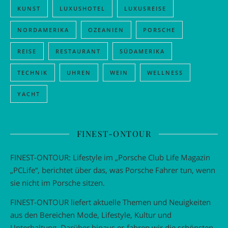
KUNST
LUXUSHOTEL
LUXUSREISE
NORDAMERIKA
OZEANIEN
PORSCHE
REISE
RESTAURANT
SÜDAMERIKA
TECHNIK
UHREN
WEIN
WELLNESS
YACHT
FINEST-ONTOUR
FINEST-ONTOUR: Lifestyle im „Porsche Club Life Magazin
„PCLife“, berichtet über das, was Porsche Fahrer tun, wenn
sie nicht im Porsche sitzen.
FINEST-ONTOUR liefert aktuelle Themen und Neuigkeiten
aus den Bereichen Mode, Lifestyle, Kultur und
Unterhaltung. Darüber hinaus er-fahren wir die schönsten