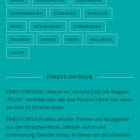
KUNST
LUXUSHOTEL
LUXUSREISE
NORDAMERIKA
OZEANIEN
PORSCHE
REISE
RESTAURANT
SÜDAMERIKA
TECHNIK
UHREN
WEIN
WELLNESS
YACHT
FINEST-ONTOUR
FINEST-ONTOUR: Lifestyle im „Porsche Club Life Magazin
„PCLife“, berichtet über das, was Porsche Fahrer tun, wenn
sie nicht im Porsche sitzen.
FINEST-ONTOUR liefert aktuelle Themen und Neuigkeiten
aus den Bereichen Mode, Lifestyle, Kultur und
Unterhaltung. Darüber hinaus er-fahren wir die schönsten