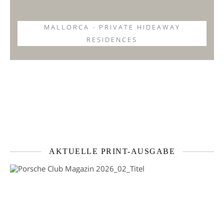
MALLORCA - PRIVATE HIDEAWAY
RESIDENCES
AKTUELLE PRINT-AUSGABE