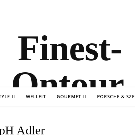
TYLE
WELLFIT
GOURMET
PORSCHE & SZ
pH Adler