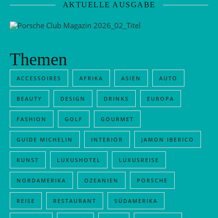
AKTUELLE AUSGABE
Themen
ACCESSOIRES
AFRIKA
ASIEN
AUTO
BEAUTY
DESIGN
DRINKS
EUROPA
FASHION
GOLF
GOURMET
GUIDE MICHELIN
INTERIOR
JAMON IBERICO
KUNST
LUXUSHOTEL
LUXUSREISE
NORDAMERIKA
OZEANIEN
PORSCHE
REISE
RESTAURANT
SÜDAMERIKA