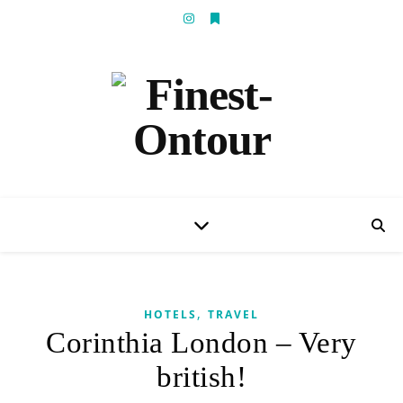
,
HOTELS
TRAVEL
Corinthia London – Very
british!